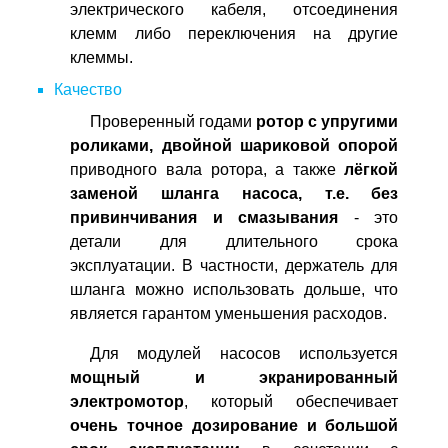
электрического кабеля, отсоединения
клемм либо переключения на другие
клеммы.
Качество
Проверенный годами
ротор с упругими
роликами, двойной шариковой опорой
приводного вала ротора, а также
лёгкой
заменой шланга насоса, т.е. без
привинчивания и смазывания
- это
детали для длительного срока
эксплуатации. В частности, держатель для
шланга можно использовать дольше, что
является гарантом уменьшения расходов.
Для модулей насосов используется
мощный и экранированный
электромотор
, который обеспечивает
очень точное дозирование и большой