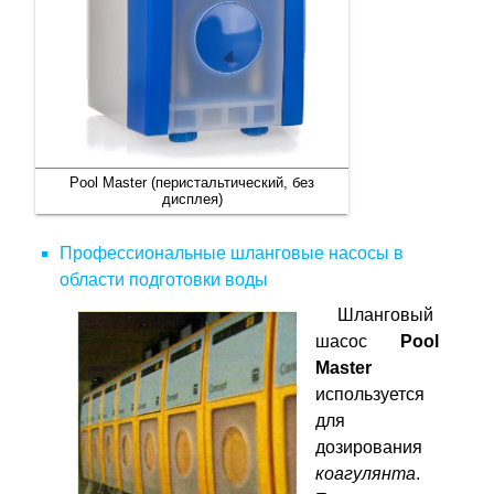
Pool Master (перистальтический, без
дисплея)
Профессиональные шланговые насосы в
области подготовки воды
Шланговый
шасос
Pool
Master
используется
для
дозирования
коагулянта
.