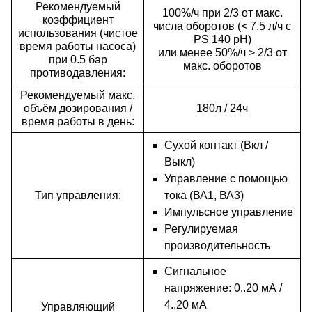
Рекомендуемый
100%/ч при 2/3 от макс.
коэффициент
числа оборотов (< 7,5 л/ч с
использования (чистое
PS 140 pH)
время работы насоса)
или менее 50%/ч > 2/3 от
при 0.5 бар
макс. оборотов
противодавления:
Рекомендуемый макс.
объём дозирования /
180л / 24ч
время работы в день:
Сухой контакт (Вкл /
Выкл)
Управление с помощью
Тип управления:
тока (ВА1, ВА3)
Импульсное управление
Регулируемая
производительность
Сигнальное
напряжение: 0..20 мА /
4..20 мА
Управляющий