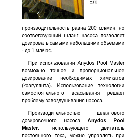
Его
производительность равна 200 мл/мин, но
соответсвующий шланг насоса позволяет
дозировать самыми небольшими объёмами
- до 1 мл/час.
При использовании Anydos Pool Master
возможно точное и пропорциональное
дозирование необходимых химикатов
(коагулянта). Использование технологии
самостоятельного всасывания решает
проблему завоздушивания насоса.
Производительностью шлангового
дозировочного насоса
Anydos Pool
Master
, использующего двигатель
постоянного тока, можно управлять при