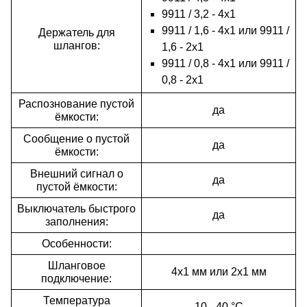
9911 / 3,2 - 4x1
9911 / 1,6 - 4x1 или 9911 /
Держатель для
шлангов:
1,6 - 2x1
9911 / 0,8 - 4x1 или 9911 /
0,8 - 2x1
Распознование пустой
да
ёмкости:
Сообщение о пустой
да
ёмкости:
Внешний сигнал о
да
пустой ёмкости:
Выключатель быстрого
да
заполнения:
Особенности:
Шланговое
4х1 мм или 2х1 мм
подключение:
Температура
10 - 40 °C