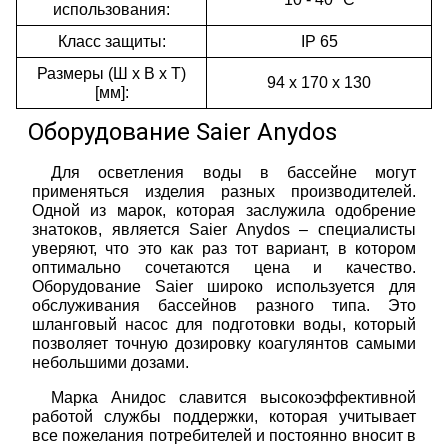
использования:
Класс защиты:
IP 65
Размеры (Ш х В х Т)
94 х 170 х 130
[мм]:
Оборудование Saier Anydos
Для осветления воды в бассейне могут
применяться изделия разных производителей.
Одной из марок, которая заслужила одобрение
знатоков, является Saier Anydos – специалисты
уверяют, что это как раз тот вариант, в котором
оптимально сочетаются цена и качество.
Оборудование Saier широко используется для
обслуживания бассейнов разного типа. Это
шланговый насос для подготовки воды, который
позволяет точную дозировку коагулянтов самыми
небольшими дозами.
Марка Анидос славится высокоэффективной
работой службы поддержки, которая учитывает
все пожелания потребителей и постоянно вносит в