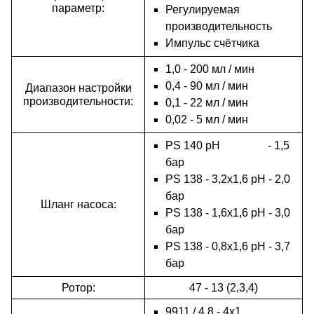
параметр:
Регулируемая
производительность
Импульс счётчика
1,0 - 200 мл / мин
0,4 - 90 мл / мин
Диапазон настройки
производительности:
0,1 - 22 мл / мин
0,02 - 5 мл / мин
PS 140 pH - 1,5
бар
PS 138 - 3,2x1,6 pH - 2,0
бар
Шланг насоса:
PS 138 - 1,6x1,6 pH - 3,0
бар
PS 138 - 0,8x1,6 pH - 3,7
бар
Ротор:
47 - 13 (2,3,4)
9911 / 4,8 - 4x1