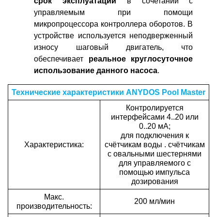
срок эксплуатации
в сочетании с
управляемым при помощи
микропроцессора контроллера оборотов. В
устройстве используется неподверженный
износу шаговый двигатель, что
обеспечивает
реальное круглосуточное
использование данного насоса
.
Технические характеристики ANYDOS Pool Master
Контролируется
интерфейсами 4..20 или
0..20 мА;
для подключения к
Характеристика:
счётчикам воды . счётчикам
с овальными шестернями
для управляемого с
помощью импульса
дозирования
Макс.
200 мл/мин
производительность: