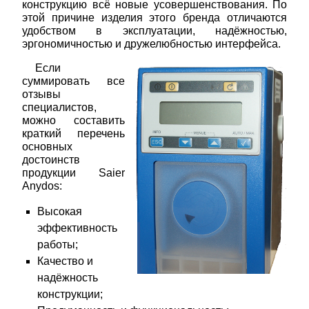
конструкцию всё новые усовершенствования. По
этой причине изделия этого бренда отличаются
удобством в эксплуатации, надёжностью,
эргономичностью и дружелюбностью интерфейса.
Если
суммировать все
отзывы
специалистов,
можно составить
краткий перечень
основных
достоинств
продукции Saier
Anydos:
Высокая
эффективность
работы;
Качество и
надёжность
конструкции;