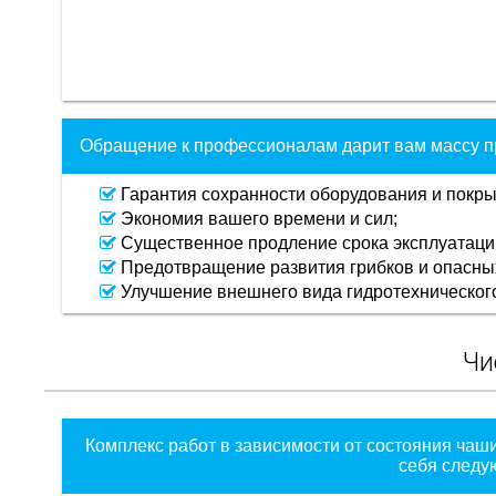
Обращение к профессионалам дарит вам массу п
Гарантия сохранности оборудования и покры
Экономия вашего времени и сил;
Существенное продление срока эксплуатации
Предотвращение развития грибков и опасных
Улучшение внешнего вида гидротехническог
Чи
Комплекс работ в зависимости от состояния чаши
себя следу