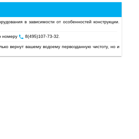
по номеру
8(495)107-73-32
.
ько вернут вашему водоему первозданную чистоту, но и