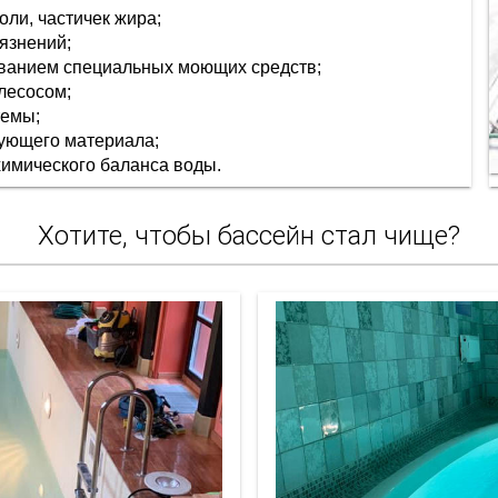
оли, частичек жира;
язнений;
ованием специальных моющих средств;
лесосом;
темы;
рующего материала;
имического баланса воды.
Хотите, чтобы бассейн стал чище?