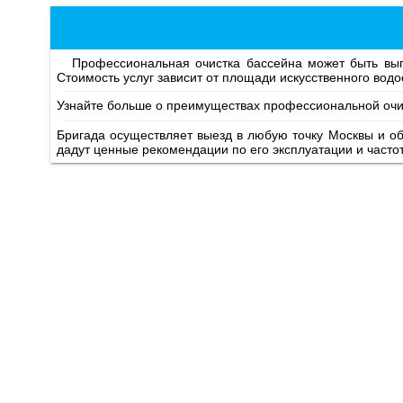
Профессиональная очистка бассейна может быть выполненная вручную или с применением автоматизированного оборудования в зависимости от особенностей конструкции.
Стоимость услуг зависит от площади искусственного водо
Узнайте больше о преимуществах профессиональной очис
Бригада осуществляет выезд в любую точку Москвы и о
дадут ценные рекомендации по его эксплуатации и часто