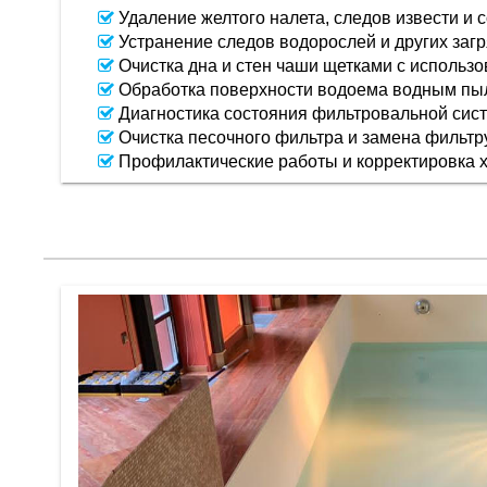
Удаление желтого налета, следов извести и с
Устранение следов водорослей и других загр
Очистка дна и стен чаши щетками с использ
Обработка поверхности водоема водным пы
Диагностика состояния фильтровальной сис
Очистка песочного фильтра и замена фильт
Профилактические работы и корректировка х