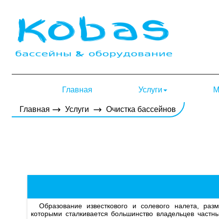
Главная
Услуги
М
Главная
Услуги
Очистка бассейнов
Образование известкового и солевого налета, размножение грибков и появление водорослей – проблемы, с
которыми сталкивается большинство владельцев частн