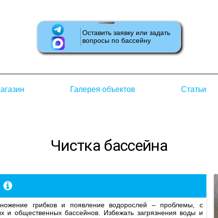
Оставить заявку или задать
вопросы по бассейну
агазин
Галерея объектов
Статьи
Чистка бассейна
ых и общественных бассейнов. Избежать загрязнения воды и