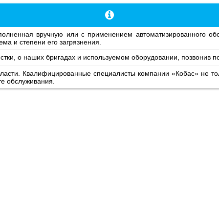
ема и степени его загрязнения.
тки, о наших бригадах и используемом оборудовании, позвонив 
бласти. Квалифицированные специалисты компании «Кобас» не тол
те обслуживания.