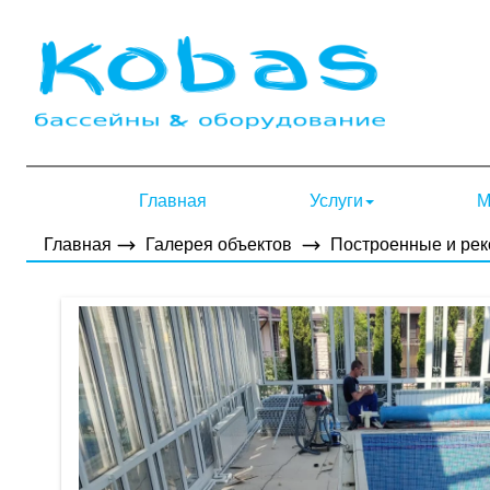
Главная
Услуги
М
Главная
Галерея объектов
Построенные и ре