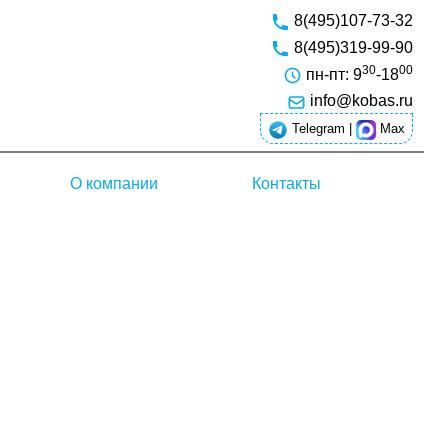
8(495)107-73-32
8(495)319-99-90
30
00
пн-пт: 9
-18
info@kobas.ru
Telegram
|
Max
О компании
Контакты