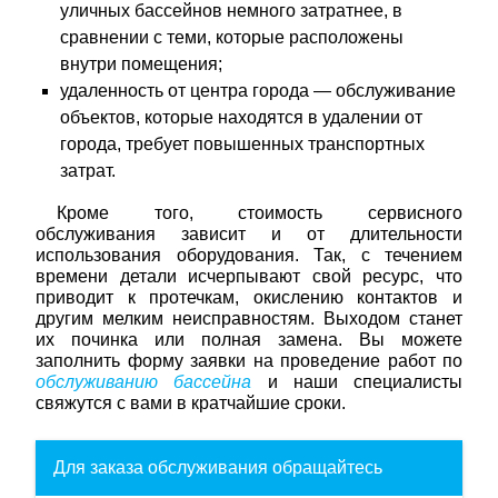
уличных бассейнов немного затратнее, в
сравнении с теми, которые расположены
внутри помещения;
удаленность от центра города — обслуживание
объектов, которые находятся в удалении от
города, требует повышенных транспортных
затрат.
Кроме того, стоимость сервисного
обслуживания зависит и от длительности
использования оборудования. Так, с течением
времени детали исчерпывают свой ресурс, что
приводит к протечкам, окислению контактов и
другим мелким неисправностям. Выходом станет
их починка или полная замена. Вы можете
заполнить форму заявки на проведение работ по
обслуживанию бассейна
и наши специалисты
свяжутся с вами в кратчайшие сроки.
Для заказа обслуживания обращайтесь