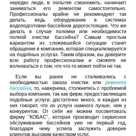
нередко люди, в попытке сэкономить, начинают
заниматься его ремонтом самостоятельно.
Профессионалы крайне не рекомендуют так
делать, ведь оборудование в системах
водоподготовки бассейнов дорогостоящее. Что же
делать в случае поломки или необходимости
полной очистки бассейна? Самым простым
вариантом из сложившейся ситуации станет
обращение в компанию, которая специализируется
на подобных услугах. Таким образом, вы доверите
всю работу профессионалам и сможете не
волноваться о том, что что-то может пойти не так.
Если вы ранее не сталкивались с
необходимостью заказа очистки или
ремонта
бассейна
, то, наверняка, столкнетесь с проблемой
выбора компании, так как фирм, предоставляющих
подобные услуги, достаточно много, и каждая из
них говорит, что их услуги намного лучше, чем у
конкурентов. От себя же можем посоветовать
фирму "КОБАС", которая производит сервисное
обслуживание бассейнов уже не первый год,
благодаря чему успела заслужить доверие
клиентов высоким качеством услуг.